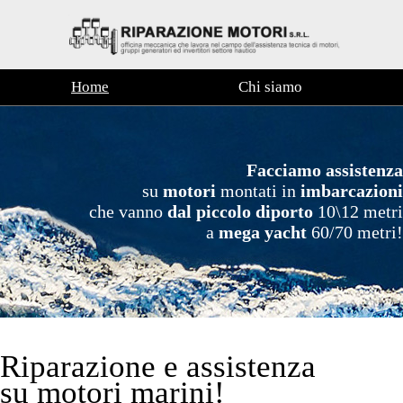
Home
Chi siamo
Facciamo assistenza
su
motori
montati in
imbarcazioni
che vanno
dal piccolo diporto
10\12 metri
a
mega yacht
60/70 metri!
Riparazione e assistenza
su motori marini!