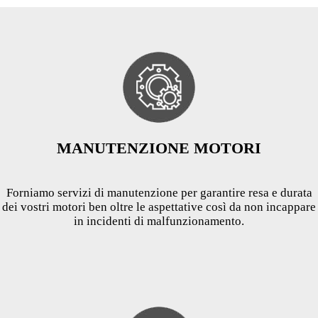
MANUTENZIONE MOTORI
Forniamo servizi di manutenzione per garantire resa e durata
dei vostri motori ben oltre le aspettative così da non incappare
in incidenti di malfunzionamento.