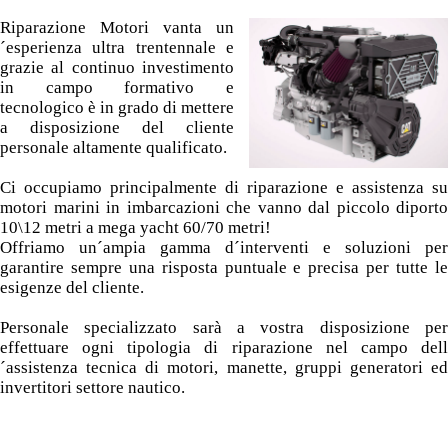
Riparazione Motori vanta un
´esperienza ultra trentennale e
grazie al continuo investimento
in campo formativo e
tecnologico è in grado di mettere
a disposizione del cliente
personale altamente qualificato.
Ci occupiamo principalmente di riparazione e assistenza su
motori marini in imbarcazioni che vanno dal piccolo diporto
10\12 metri a mega yacht 60/70 metri!
Offriamo un´ampia gamma d´interventi e soluzioni per
garantire sempre una risposta puntuale e precisa per tutte le
esigenze del cliente.
Personale specializzato sarà a vostra disposizione per
effettuare ogni tipologia di riparazione nel campo dell
´assistenza tecnica di motori, manette, gruppi generatori ed
invertitori settore nautico.