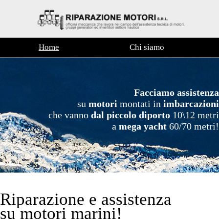
Home
Chi siamo
Facciamo assistenza
su
motori
montati in
imbarcazioni
che vanno
dal piccolo diporto
10\12 metri
a
mega yacht
60/70 metri!
Riparazione e assistenza
su motori marini!