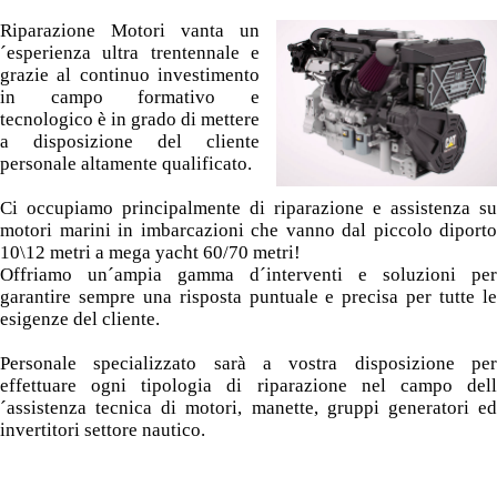
Riparazione Motori vanta un
´esperienza ultra trentennale e
grazie al continuo investimento
in campo formativo e
tecnologico è in grado di mettere
a disposizione del cliente
personale altamente qualificato.
Ci occupiamo principalmente di riparazione e assistenza su
motori marini in imbarcazioni che vanno dal piccolo diporto
10\12 metri a mega yacht 60/70 metri!
Offriamo un´ampia gamma d´interventi e soluzioni per
garantire sempre una risposta puntuale e precisa per tutte le
esigenze del cliente.
Personale specializzato sarà a vostra disposizione per
effettuare ogni tipologia di riparazione nel campo dell
´assistenza tecnica di motori, manette, gruppi generatori ed
invertitori settore nautico.